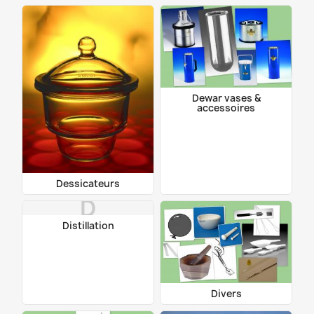
Dewar vases &
accessoires
Dessicateurs
D
Distillation
Divers