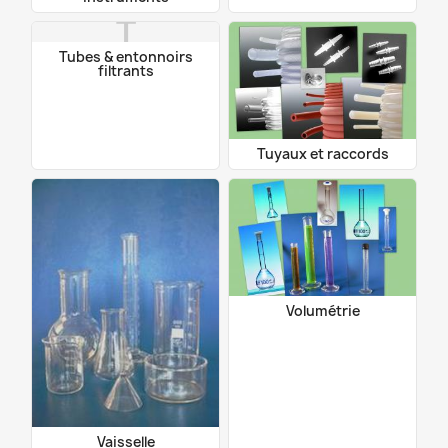
T
Tubes & entonnoirs
filtrants
Tuyaux et raccords
Volumétrie
Vaisselle