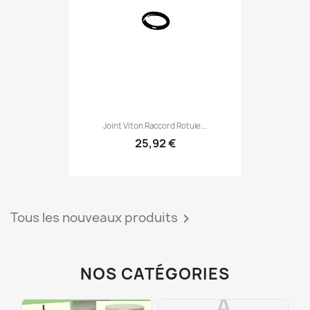
Joint Viton Raccord Rotule...
25,92 €
Tous les nouveaux produits

NOS CATÉGORIES
A