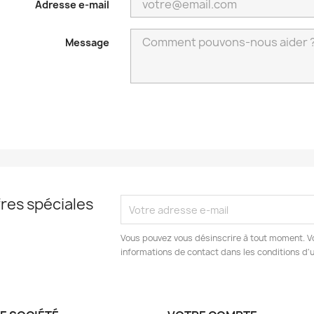
Adresse e-mail
Message
res spéciales
Vous pouvez vous désinscrire à tout moment. V
informations de contact dans les conditions d'ut