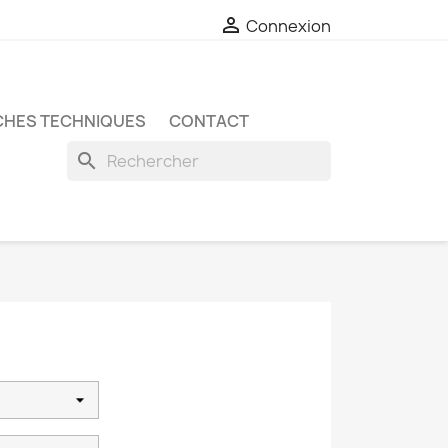

Connexion
CHES TECHNIQUES
CONTACT
search