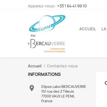
Appelez-nous :
+33 1 64 41 99 10
ACCUEIL
LA
Accueil
Contactez-nous
INFORMATIONS

Ellipse Labo/BERCAUVERRE
151 rue des 3 Tilleuls
77000 VAUX LE PENIL
France