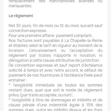
remplacement des marchandises avariées ou
manquantes.
Le règlement
Net 30 jours, fin de mois ou 10 du mois suivant sauf
convention expresse.
Pour une première affaire: paiement comptant.
Nos factures sont payables à La Chapelle-la-Reine
et établies selon le tarif en vigueur au moment de la
livraison. L'encaissement ou l'acceptation du
règlement par traites n'apporte ni novation, ni
dérogation à cette clause attributive de juridiction.
De convention expresse et sauf report d'échéance
sollicité à temps et avec notre accord, le défaut de
paiement de nos fournitures à l'échéance fixée peut
entraîner :
* l'exigibilité immédiate de toutes les sommes
restant dues, quel que soit le mode de règlement
prévu (par traite acceptée, ou non);
* l'exigibilité à titre de dommages et intérêts et de
clause pénale d'une indemnité égale à 15% des
sommes dues, outre les intérêts légaux et les frais