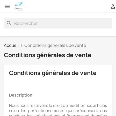


search
Accueil
Conditions générales de vente
Conditions générales de vente
Conditions générales de vente
Description
Nous nous réservons le droit de modifier nos articles
selon les perfectionnements que préconisent nos
services, les spécifications et figures sont données