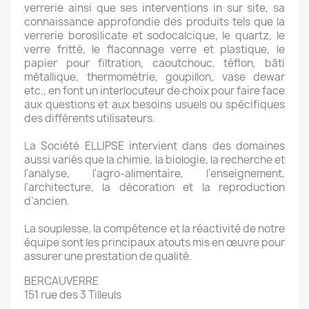
verrerie ainsi que ses interventions in sur site, sa
connaissance approfondie des produits tels que la
verrerie borosilicate et sodocalcique, le quartz, le
verre fritté, le flaconnage verre et plastique, le
papier pour filtration, caoutchouc, téflon, bâti
métallique, thermométrie, goupillon, vase dewar
etc., en font un interlocuteur de choix pour faire face
aux questions et aux besoins usuels ou spécifiques
des différents utilisateurs.
La Société ELLIPSE intervient dans des domaines
aussi variés que la chimie, la biologie, la recherche et
l'analyse, l'agro-alimentaire, l'enseignement,
l'architecture, la décoration et la reproduction
d’ancien.
La souplesse, la compétence et la réactivité de notre
équipe sont les principaux atouts mis en œuvre pour
assurer une prestation de qualité.
BERCAUVERRE
151 rue des 3 Tilleuls