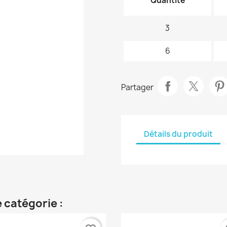
Quantité
3
6
Partager
Détails du produit
 catégorie :