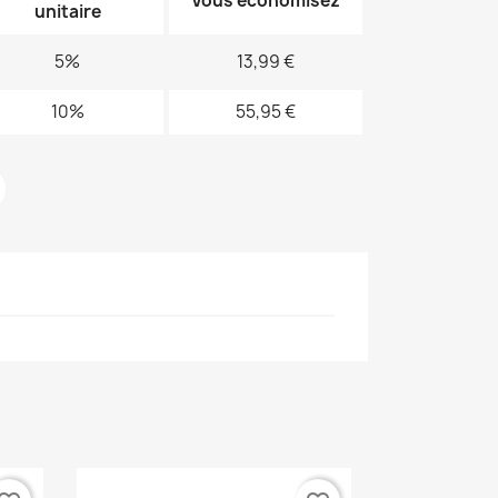
Vous économisez
unitaire
5%
13,99 €
10%
55,95 €