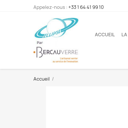
Appelez-nous :
+33 1 64 41 99 10
ACCUEIL
LA
Accueil