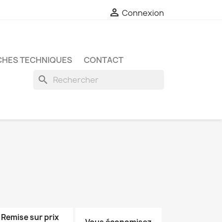

Connexion
CHES TECHNIQUES
CONTACT
search
Remise sur prix