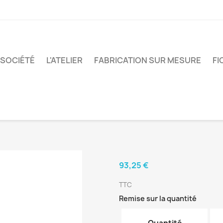
 SOCIÉTÉ
L'ATELIER
FABRICATION SUR MESURE
FI
93,25 €
TTC
Remise sur la quantité