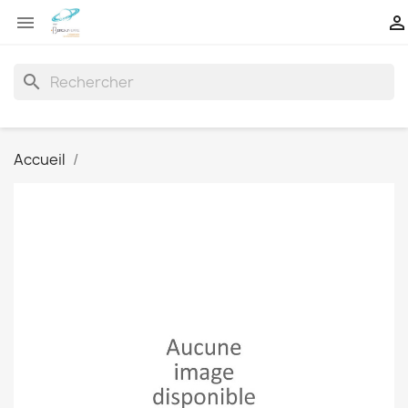


search
Accueil