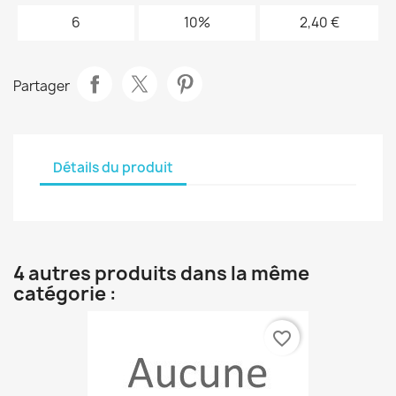
6
10%
2,40 €
Partager
Détails du produit
4 autres produits dans la même
catégorie :
favorite_border