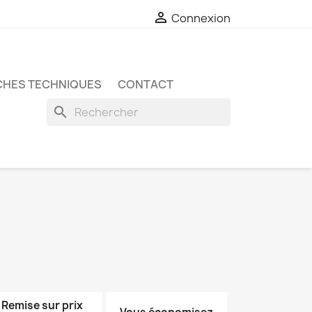

Connexion
CHES TECHNIQUES
CONTACT
search
Remise sur prix