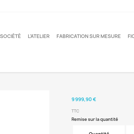
 SOCIÉTÉ
L'ATELIER
FABRICATION SUR MESURE
FI
9 999,90 €
TTC
Remise sur la quantité