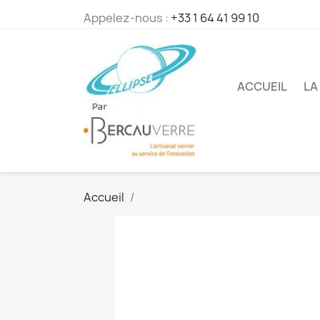
Appelez-nous :
+33 1 64 41 99 10
ACCUEIL
LA
Accueil