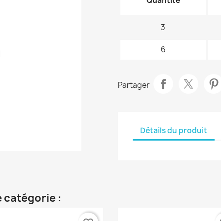
Quantité
3
6
Partager
Détails du produit
 catégorie :