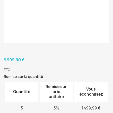
9 999,90 €
TTC
Remise sur la quantité
Remise sur
Vous
Quantité
prix
économisez
unitaire
3
5%
1 499,99 €