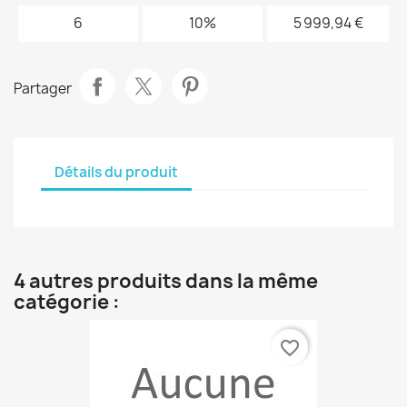
6
10%
5 999,94 €
Partager
Détails du produit
4 autres produits dans la même
catégorie :
favorite_border