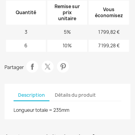
Remise sur
Vous
Quantité
prix
économisez
unitaire
3
5%
1 799,82 €
6
10%
7 199,28 €
Partager
Description
Détails du produit
Longueur totale = 235mm