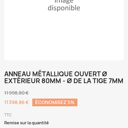
ANNEAU MÉTALLIQUE OUVERT Ø
EXTÉRIEUR 80MM - Ø DE LA TIGE 7MM
11 998,80 €
11 398,86 €
ÉCONOMISEZ 5%
TTC
Remise sur la quantité