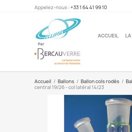
Appelez-nous :
+33 1 64 41 99 10
ACCUEIL
LA
Accueil
Ballons
Ballon cols rodés
Ba
central 19/26 - col latéral 14/23