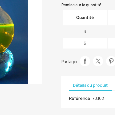
Remise sur la quantité
Quantité
3
6
Partager
Détails du produit
Référence
170.102