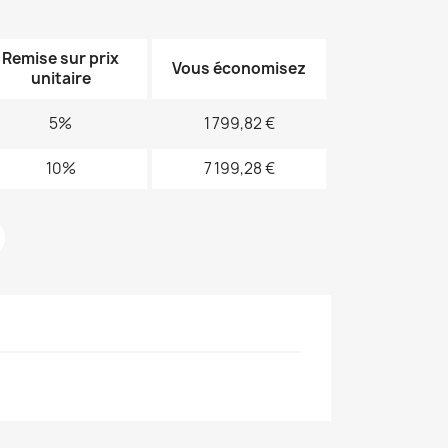
Remise sur prix
Vous économisez
unitaire
5%
1 799,82 €
10%
7 199,28 €