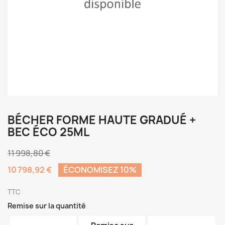
BÉCHER FORME HAUTE GRADUÉ +
BEC ÉCO 25ML
11 998,80 €
10 798,92 €
ÉCONOMISEZ 10%
TTC
Remise sur la quantité