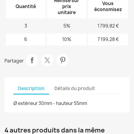
Remise sur
Vous
Quantité
prix
économisez
unitaire
3
5%
1 799,82 €
6
10%
7 199,28 €
Partager
Description
Détails du produit
Ø extérieur 30mm - hauteur 55mm
4 autres produits dans la même