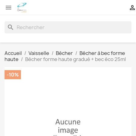


search
Accueil
Vaisselle
Bécher
Bécher à bec forme
haute
Bécher forme haute gradué + bec éco 25ml
-10%