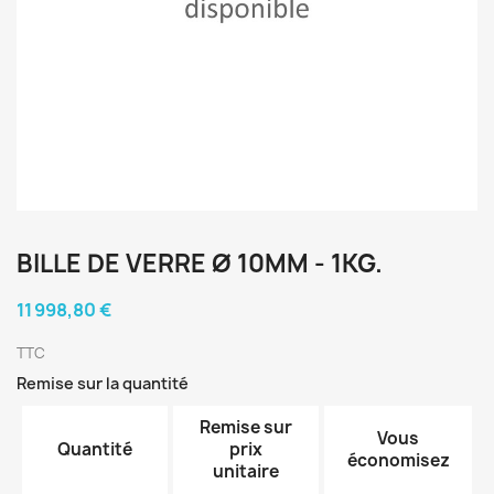
BILLE DE VERRE Ø 10MM - 1KG.
11 998,80 €
TTC
Remise sur la quantité
Remise sur
Vous
Quantité
prix
économisez
unitaire