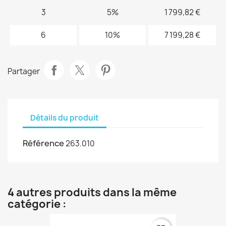
3
5%
1 799,82 €
6
10%
7 199,28 €
Partager
Détails du produit
Référence
263.010
4 autres produits dans la même
catégorie :