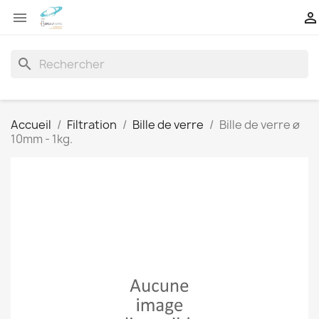


search
Accueil
Filtration
Bille de verre
Bille de verre ø
10mm - 1kg.