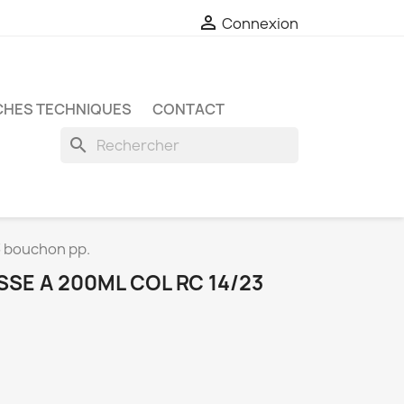

Connexion
CHES TECHNIQUES
CONTACT
search
23 bouchon pp.
SSE A 200ML COL RC 14/23