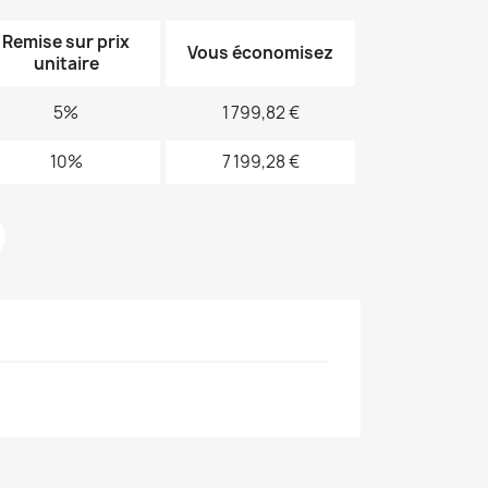
Remise sur prix
Vous économisez
unitaire
5%
1 799,82 €
10%
7 199,28 €