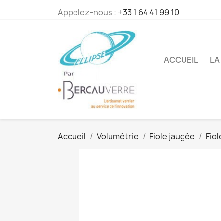
Appelez-nous :
+33 1 64 41 99 10
ACCUEIL
LA
Accueil
Volumétrie
Fiole jaugée
Fiol