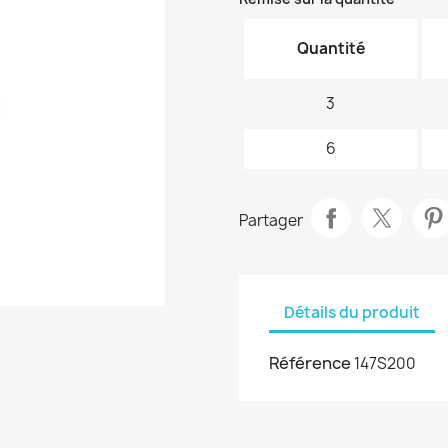
Quantité
3
6
Partager
Détails du produit
Référence
147S200