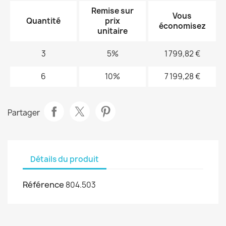
Remise sur
Vous
Quantité
prix
économisez
unitaire
3
5%
1 799,82 €
6
10%
7 199,28 €
Partager
Détails du produit
Référence
804.503