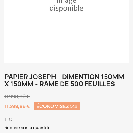
PAPIER JOSEPH - DIMENTION 150MM
X 150MM - RAME DE 500 FEUILLES
11 998,80 €
11 398,86 €
ÉCONOMISEZ 5%
TTC
Remise sur la quantité