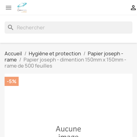


search
Accueil
Hygiène et protection
Papier joseph -
rame
Papier joseph - dimention 150mm x 150mm -
rame de 500 feuilles
-5%