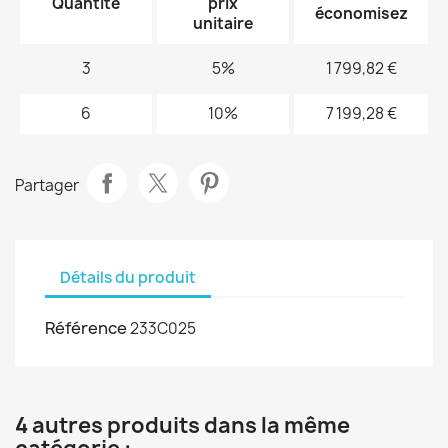
Quantité
prix
économisez
unitaire
3
5%
1 799,82 €
6
10%
7 199,28 €
Partager
Détails du produit
Référence
233C025
4 autres produits dans la même