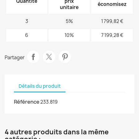
Quantité
prix
économisez
unitaire
3
5%
1 799,82 €
6
10%
7 199,28 €
Partager
Détails du produit
Référence
233.819
4 autres produits dans la même