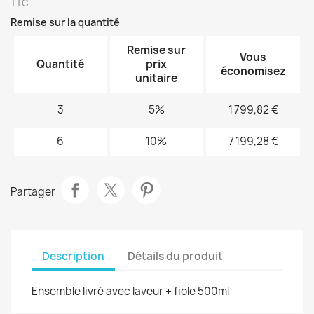
TTC
Remise sur la quantité
Remise sur
Vous
Quantité
prix
économisez
unitaire
3
5%
1 799,82 €
6
10%
7 199,28 €
Partager
Description
Détails du produit
Ensemble livré avec laveur + fiole 500ml