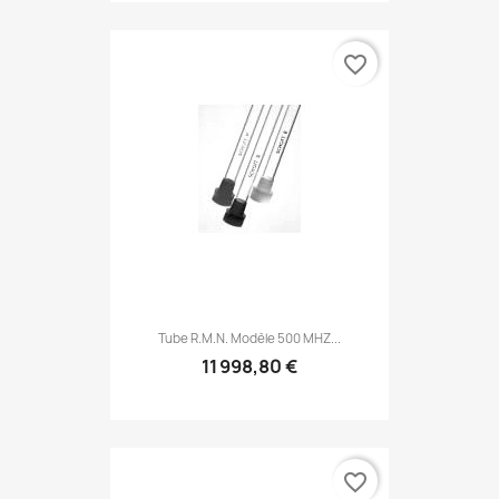
favorite_border
Tube R.M.N. Modèle 500 MHZ...
11 998,80 €
favorite_border