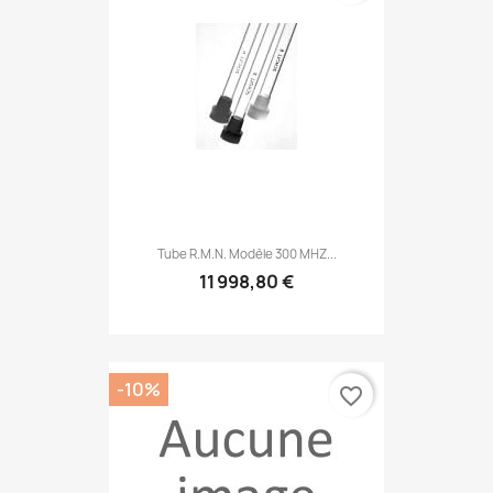
Tube R.M.N. Modèle 300 MHZ...
11 998,80 €
-10%
favorite_border