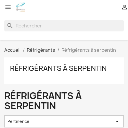


search
Accueil
Réfrigérants
Réfrigérants à serpentin
RÉFRIGÉRANTS À SERPENTIN
RÉFRIGÉRANTS À
SERPENTIN

Pertinence