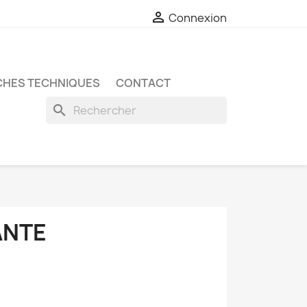

Connexion
CHES TECHNIQUES
CONTACT
search
ANTE