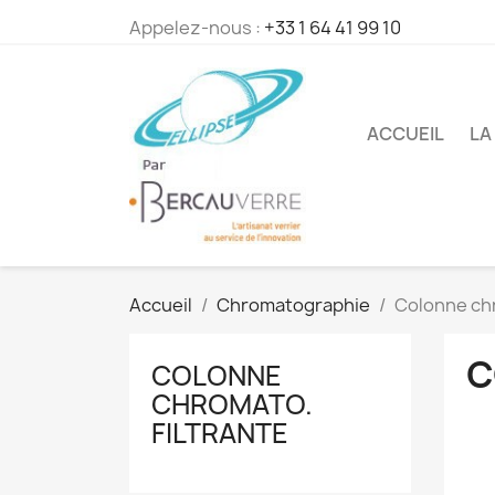
Appelez-nous :
+33 1 64 41 99 10
ACCUEIL
LA
Accueil
Chromatographie
Colonne chr
C
COLONNE
CHROMATO.
FILTRANTE