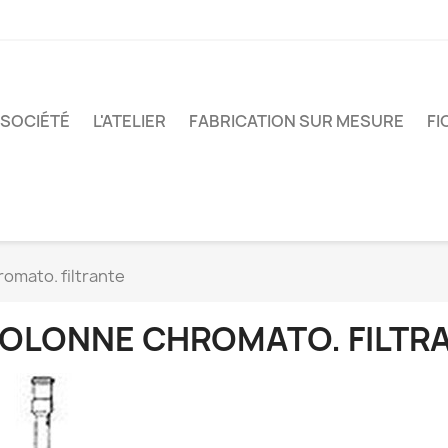
 SOCIÉTÉ
L'ATELIER
FABRICATION SUR MESURE
FI
omato. filtrante
OLONNE CHROMATO. FILTR