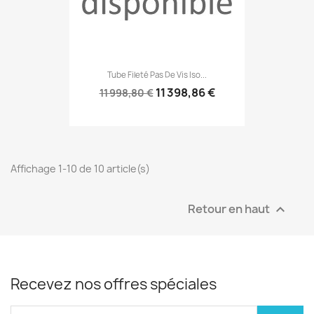
Tube Fileté Pas De Vis Iso...
11 398,86 €
11 998,80 €
Affichage 1-10 de 10 article(s)
Retour en haut

Recevez nos offres spéciales