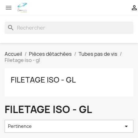


search
Accueil
Pièces détachées
Tubes pas de vis
Filetage iso - gl
FILETAGE ISO - GL
FILETAGE ISO - GL

Pertinence