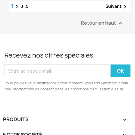
1

Suivant
2
3
4
Retour en haut

Recevez nos offres spéciales
Vous pouvez vous désinscrire à tout moment. Vous trouverez pour cela
nos informations de contact dans les conditions d'utilisation du site.
PRODUITS

NOTRE SOCIÉTÉ