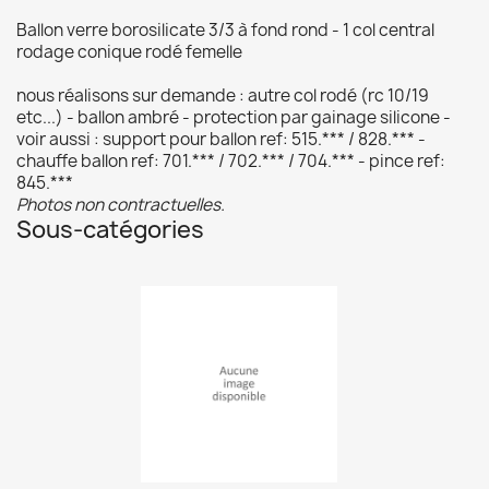
Ballon verre borosilicate 3/3 à fond rond - 1 col central
rodage conique rodé femelle
nous réalisons sur demande : autre col rodé (rc 10/19
etc...) - ballon ambré - protection par gainage silicone -
voir aussi : support pour ballon ref: 515.*** / 828.*** -
chauffe ballon ref: 701.*** / 702.*** / 704.*** - pince ref:
845.***
Photos non contractuelles.
Sous-catégories