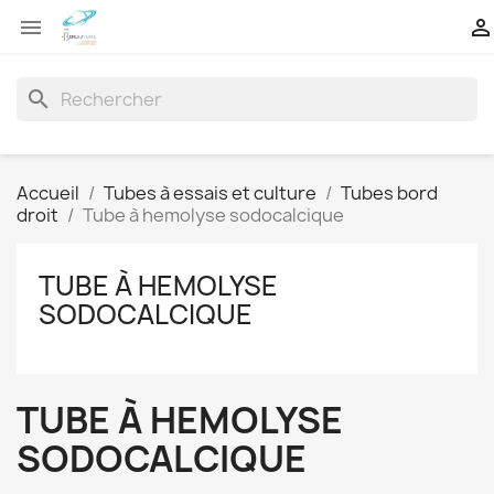


search
Accueil
Tubes à essais et culture
Tubes bord
droit
Tube à hemolyse sodocalcique
TUBE À HEMOLYSE
SODOCALCIQUE
TUBE À HEMOLYSE
SODOCALCIQUE