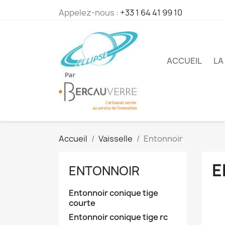
Appelez-nous :
+33 1 64 41 99 10
ACCUEIL
LA
Accueil
Vaisselle
Entonnoir
E
ENTONNOIR
Entonnoir conique tige
courte
Entonnoir conique tige rc