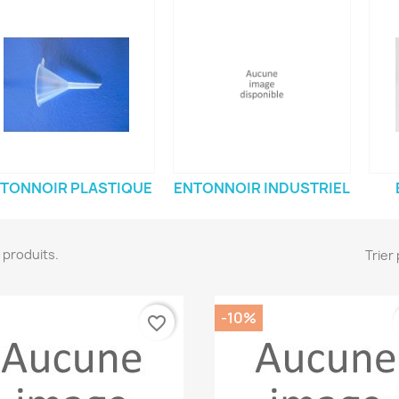
TONNOIR PLASTIQUE
ENTONNOIR INDUSTRIEL
41 produits.
Trier 
-10%
favorite_border