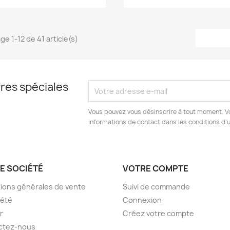
ge 1-12 de 41 article(s)
res spéciales
Vous pouvez vous désinscrire à tout moment. V
informations de contact dans les conditions d'ut
E SOCIÉTÉ
VOTRE COMPTE
ions générales de vente
Suivi de commande
iété
Connexion
er
Créez votre compte
ctez-nous