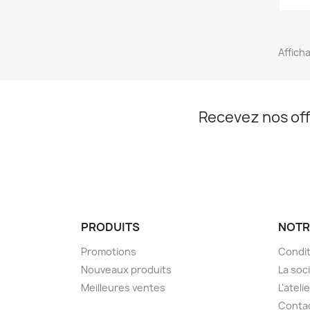
Afficha
Recevez nos off
PRODUITS
NOTR
Promotions
Condit
Nouveaux produits
La soc
Meilleures ventes
L'ateli
Conta