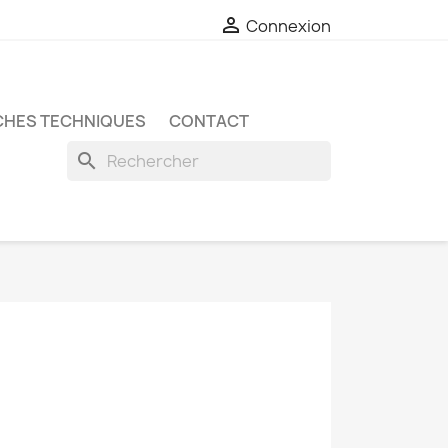

Connexion
CHES TECHNIQUES
CONTACT
search