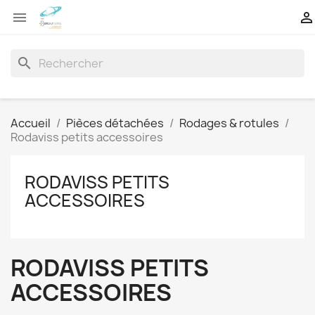


search
Accueil
Pièces détachées
Rodages & rotules
Rodaviss petits accessoires
RODAVISS PETITS
ACCESSOIRES
RODAVISS PETITS
ACCESSOIRES