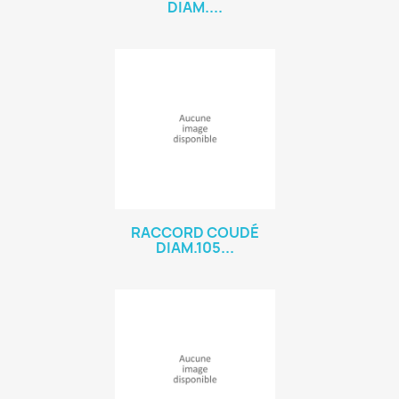
DIAM....
RACCORD COUDÉ
DIAM.105...