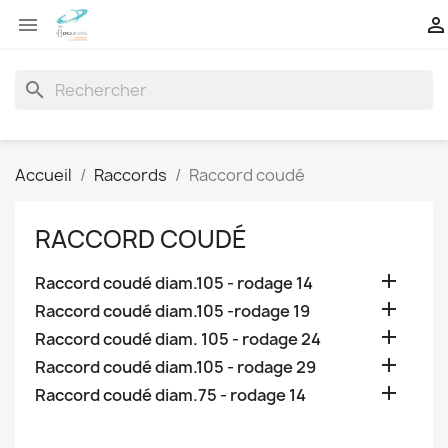


search
Accueil
Raccords
Raccord coudé
RACCORD COUDÉ

Raccord coudé diam.105 - rodage 14

Raccord coudé diam.105 -rodage 19

Raccord coudé diam. 105 - rodage 24

Raccord coudé diam.105 - rodage 29

Raccord coudé diam.75 - rodage 14