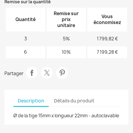
Remise sur la quantité
Remise sur
Vous
Quantité
prix
économisez
unitaire
3
5%
1 799,82 €
6
10%
7 199,28 €
Partager
Description
Détails du produit
Ø de la tige 15mm x longueur 22mm - autoclavable