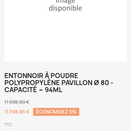
ENTONNOIR À POUDRE
POLYPROPYLÈNE PAVILLON Ø 80 -
CAPACITÉ ~ 94ML
11 998,80 €
11 398,86 €
ÉCONOMISEZ 5%
TTC