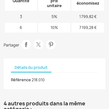
Quantité
prix
économisez
unitaire
3
5%
1 799,82 €
6
10%
7 199,28 €
Partager
Détails du produit
Référence
218.010
4 autres produits dans la même