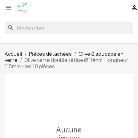


search
Accueil
Pièces détachées
Olive & soupape en
verre
Olive verre double tétine Ø 10mm - longueur
115mm - les 10 pièces