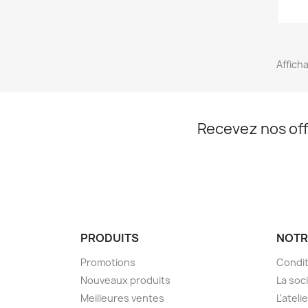
Afficha
Recevez nos off
PRODUITS
NOTR
Promotions
Condit
Nouveaux produits
La soc
Meilleures ventes
L'ateli