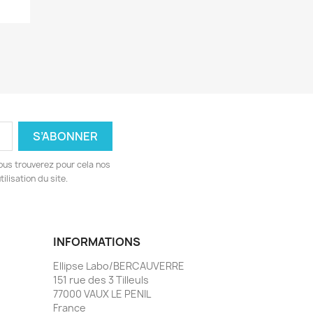
ous trouverez pour cela nos
ilisation du site.
INFORMATIONS
Ellipse Labo/BERCAUVERRE
151 rue des 3 Tilleuls
77000 VAUX LE PENIL
France