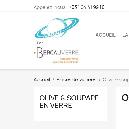
Appelez-nous :
+33 1 64 41 99 10
ACCUEIL
LA
Accueil
Pièces détachées
Olive & sou
O
OLIVE & SOUPAPE
EN VERRE