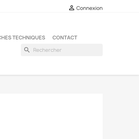

Connexion
CHES TECHNIQUES
CONTACT
search