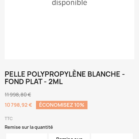
PELLE POLYPROPYLÈNE BLANCHE -
FOND PLAT - 2ML
11 998,80 €
10 798,92 €
ÉCONOMISEZ 10%
TTC
Remise sur la quantité