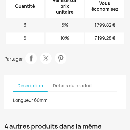
Remise sur
Vous
Quantité
prix
économisez
unitaire
3
5%
1 799,82 €
6
10%
7 199,28 €
Partager
Description
Détails du produit
Longueur 60mm
4 autres produits dans la même