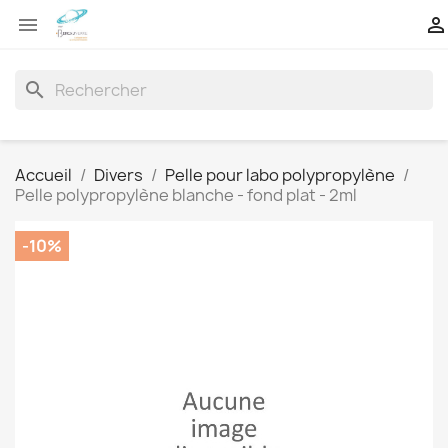


search
Accueil
Divers
Pelle pour labo polypropylène
Pelle polypropylène blanche - fond plat - 2ml
-10%