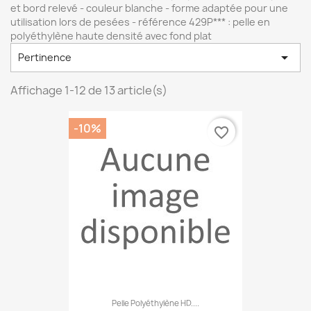
et bord relevé - couleur blanche - forme adaptée pour une
utilisation lors de pesées - référence 429P*** : pelle en
polyéthylène haute densité avec fond plat

Pertinence
Affichage 1-12 de 13 article(s)
-10%
favorite_border
Pelle Polyéthylène HD....