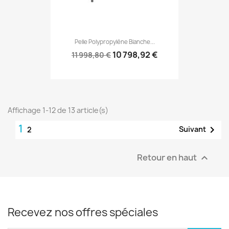
Pelle Polypropylène Blanche...
10 798,92 €
11 998,80 €
Affichage 1-12 de 13 article(s)
1

Suivant
2
Retour en haut

Recevez nos offres spéciales