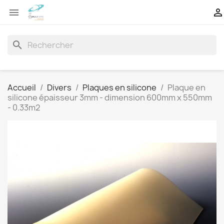


search
Accueil
Divers
Plaques en silicone
Plaque en
silicone épaisseur 3mm - dimension 600mm x 550mm
- 0.33m2