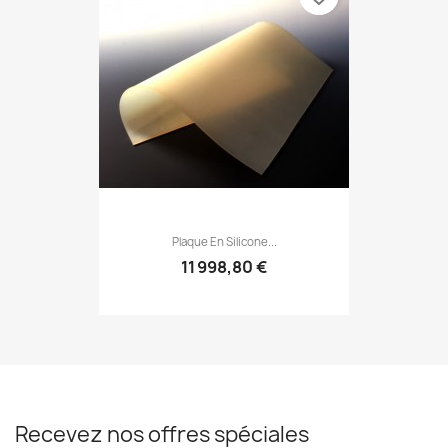
Plaque En Silicone...
11 998,80 €
Recevez nos offres spéciales