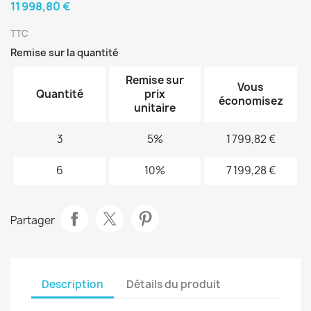
11 998,80 €
TTC
Remise sur la quantité
Remise sur
Vous
Quantité
prix
économisez
unitaire
3
5%
1 799,82 €
6
10%
7 199,28 €
Partager
Description
Détails du produit