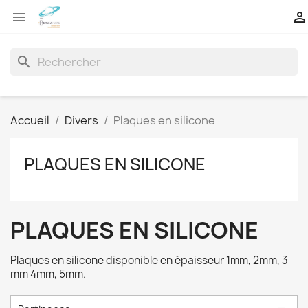


search
Accueil
Divers
Plaques en silicone
PLAQUES EN SILICONE
PLAQUES EN SILICONE
Plaques en silicone disponible en épaisseur 1mm, 2mm, 3
mm 4mm, 5mm.